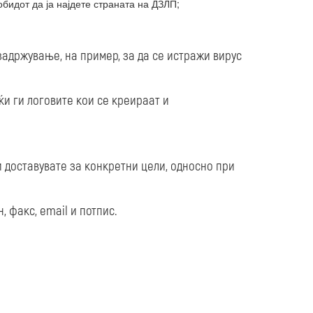
обидот да ја најдете страната на ДЗЛП;
задржување, на пример, за да се истражи вирус
ќи ги логовите кои се креираат и
 доставувате за конкретни цели, односно при
 факс, email и потпис.