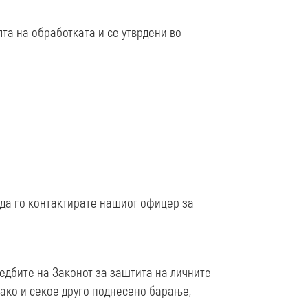
та на обработката и се утврдени во
да го контактирате нашиот офицер за
редбите на Законот за заштита на личните
како и секое друго поднесено барање,