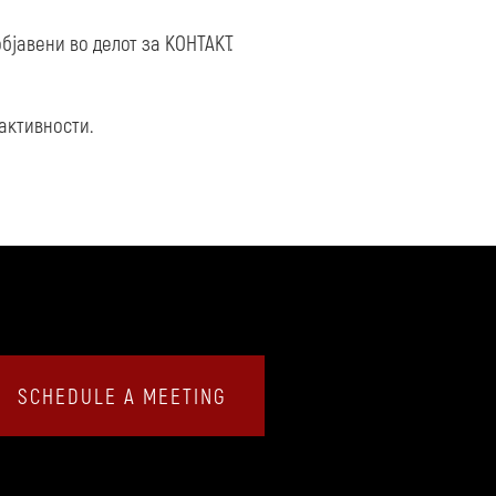
јавени во делот за КОНТАКТ.
активности.
SCHEDULE A MEETING