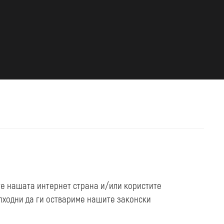
те нашата интернет страна и/или користите
опходни да ги оствариме нашите законски