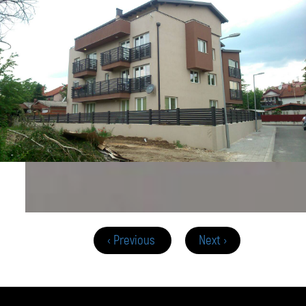
‹ Previous
Next ›