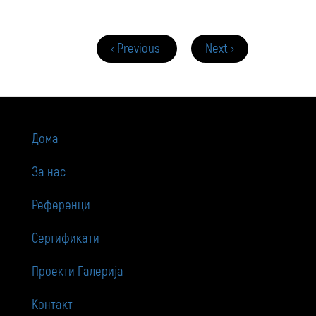
‹ Previous
Next ›
Дома
За нас
Референци
Сертификати
Проекти Галерија
Контакт