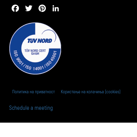
Facebook
Twitter
Pinterest
LinkedIn
Политика на приватност
Користење на колачиња (cookies)
Schedule a meeting